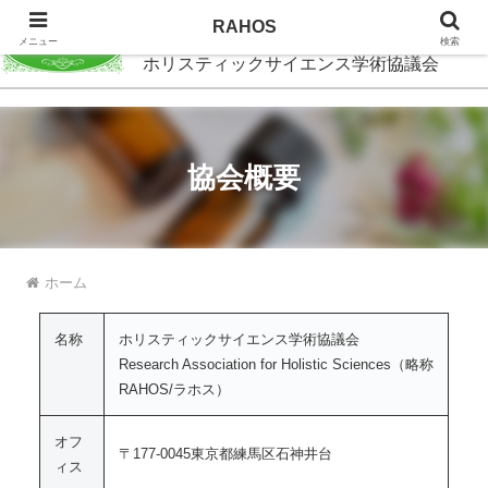
RAHOS
RAHOS
メニュー
検索
ホリスティックサイエンス学術協議会
協会概要
ホーム
名称
ホリスティックサイエンス学術協議会
Research Association for Holistic Sciences（略称
RAHOS/ラホス）
オフ
〒177-0045東京都練馬区石神井台
ィス