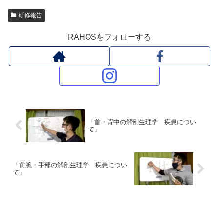
研修報告
RAHOSをフォローする
「首・背中の解剖生理学 疾患につい
て」
「前腕・手部の解剖生理学 疾患につい
て」