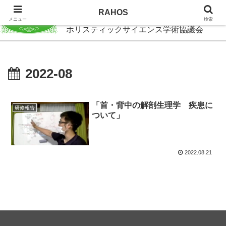
RAHOS
RAHOS
メニュー
検索
ホリスティックサイエンス学術協議会
2022-08
「首・背中の解剖生理学 疾患に
研修報告
ついて」
2022.08.21