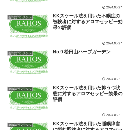
2024.05.27
KKスケール法を用いた不眠症の
会報誌コンテンツ
被験者に対するアロマセラピー効
果の評価
2024.05.27
No.9 松田山ハーブガーデン
会報誌コンテンツ
2024.05.21
KKスケール法を用いた抑うつ状
会報誌コンテンツ
態に対するアロマセラピー効果の
評価
2024.05.21
KKスケール法を用いた睡眠障害
会報誌コンテンツ
に悩む既往者に対するアロマセラ