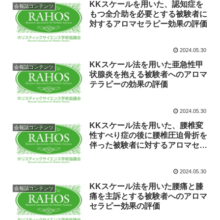
KKスケールを用いた、認知症を
会報誌コンテンツ
もつ全介助を必要とする被験者に
対するアロマセラピー効果の評価
2024.05.30
KKスケール法を用いた亜急性甲
会報誌コンテンツ
状腺炎を抱える被験者へのアロマ
テラピーの効果の評価
2024.05.30
KKスケール法を用いた、腰椎変
会報誌コンテンツ
性すべり症の後に腰椎圧迫骨折を
伴った被験者に対するアロマセラ
ピー効果の評価
2024.05.30
KKスケール法を用いた腰痛と膝
会報誌コンテンツ
痛を主訴とする被験者へのアロマ
セラピー効果の評価