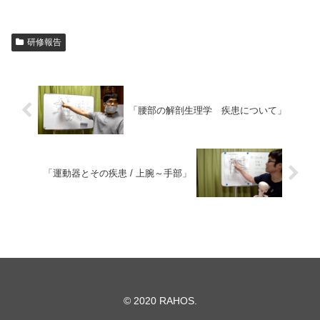
研修報告
「腰部の解剖生理学 疾患について」
「運動器とその疾患 / 上腕～手部」
© 2020 RAHOS.