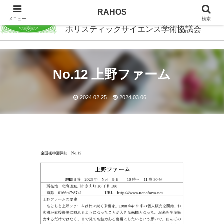
RAHOS
RAHOS
メニュー
検索
ホリスティックサイエンス学術協議会
No.12 上野ファーム
2024.02.25
2024.03.06