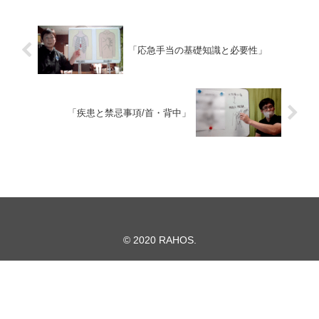
「応急手当の基礎知識と必要性」
「疾患と禁忌事項/首・背中」
© 2020 RAHOS.