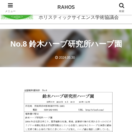
RAHOS
RAHOS
メニュー
検索
ホリスティックサイエンス学術協議会
No.8 鈴木ハーブ研究所ハーブ園
2024.05.30