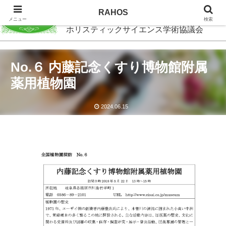
RAHOS
RAHOS
メニュー
検索
ホリスティックサイエンス学術協議会
No.６ 内藤記念くすり博物館附属
薬用植物園
2024.06.15