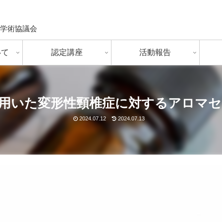
学術協議会
いて
認定講座
活動報告
を用いた変形性頸椎症に対するアロマ
2024.07.12
2024.07.13