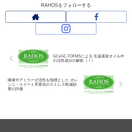
RAHOSをフォローする
GCxGC-TOFMSによる 生薬蒸留オイル中
の活性成分の解析（Ⅰ）
唾液中アミラーゼ活性を指標とした オレ
ンジ・スイート芳香浴のストレス軽減効
果の評価